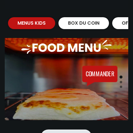
MENUS KIDS
BOX DU COIN
OFF