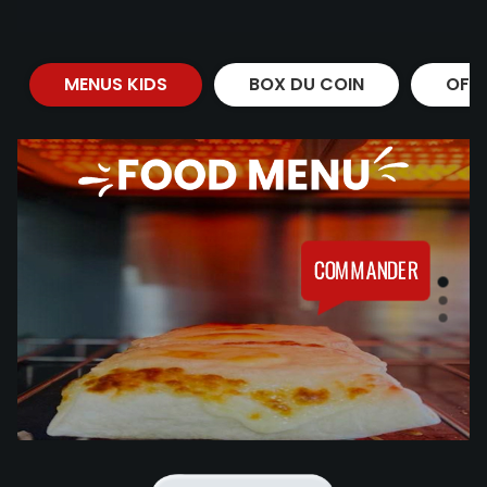
MENUS KIDS
BOX DU COIN
OFF