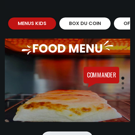
MENUS KIDS
BOX DU COIN
OFF