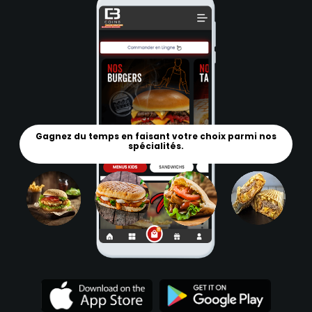
Gagnez du temps en faisant votre choix parmi nos
spécialités.