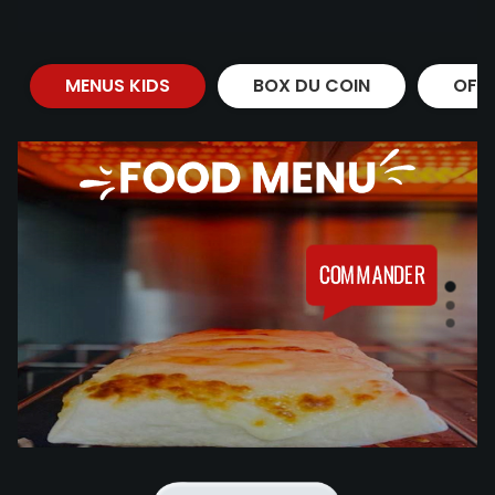
MENUS KIDS
BOX DU COIN
OFF