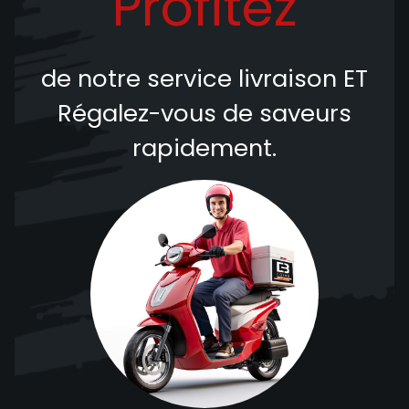
Profitez
de notre service livraison
ET
Régalez-vous de saveurs
rapidement.