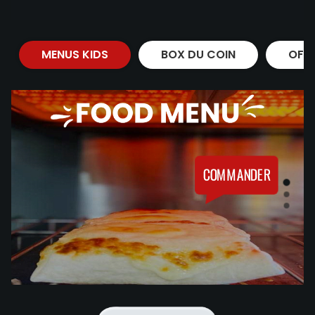
MENUS KIDS
BOX DU COIN
OFF