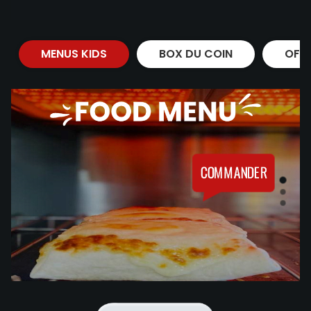
MENUS KIDS
BOX DU COIN
OFF