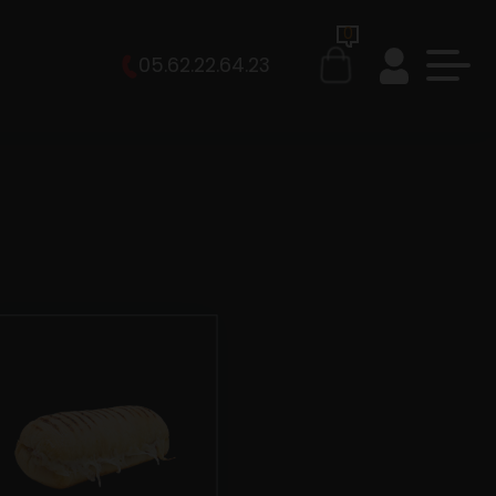
0
05.62.22.64.23