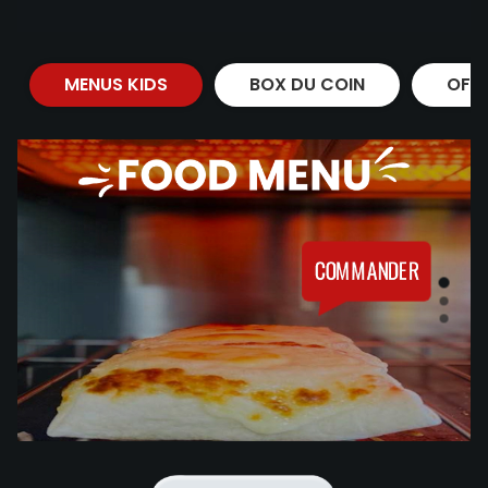
MENUS KIDS
BOX DU COIN
OFF