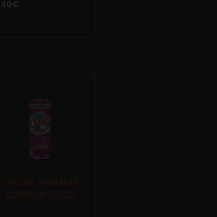
.40
€
OASIS POMME
CASSIS 33CL