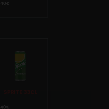
.40
€
SPRITE 33CL
.40
€