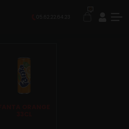
0
05.62.22.64.23
FANTA ORANGE
33CL