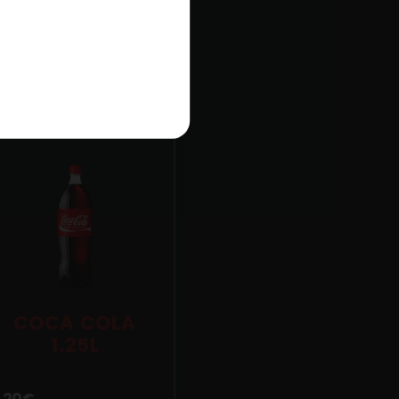
COCA COLA
1.25L