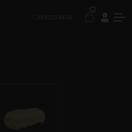
0
05.62.22.64.23