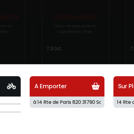
OMATE
3 FROMAGES
pour un
1 Euro de plus pour un
ites.
supplément frites.
7.80
€
7
A Emporter
Sur P