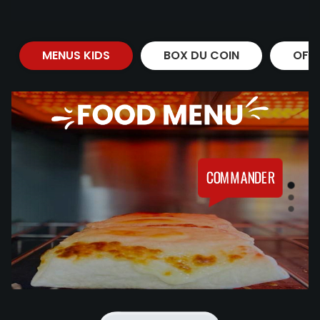
MENUS KIDS
BOX DU COIN
OFF