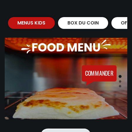
MENUS KIDS
BOX DU COIN
OFF