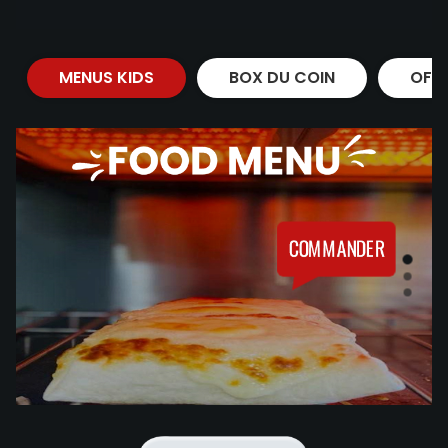
MENUS KIDS
BOX DU COIN
OFF