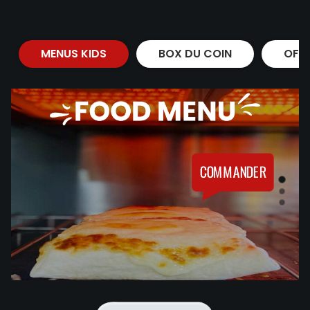
MENUS KIDS
BOX DU COIN
OFF