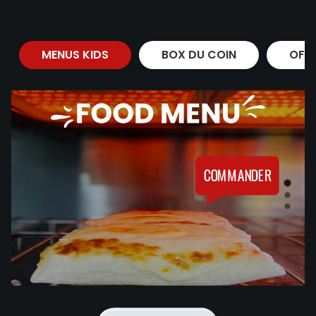
MENUS KIDS
BOX DU COIN
OFF