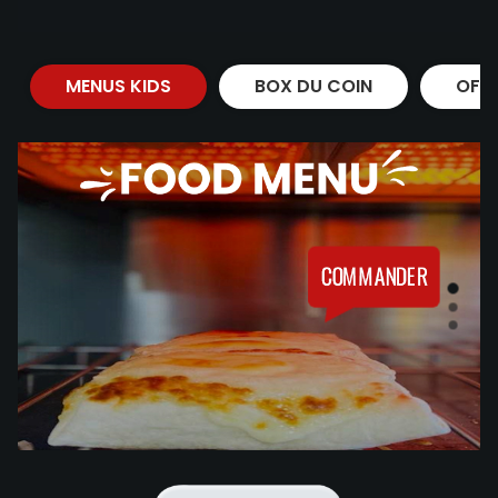
MENUS KIDS
BOX DU COIN
OFF